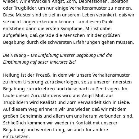
wieder. Wir entwickeln Angst, Zorn, Depressionen, Isolation
oder Trugbilder, um nur einige Verhaltensmuster zu nennen.
Diese Muster sind so tief in unserem Leben verankert, daß wir
sie nicht länger erkennen können – an diesem Punkt
entstehen dann die ersten Symptome. Mir ist dabei
aufgefallen, daß gerade die Menschen mit der größten
Begabung durch die schwersten Erfahrungen gehen müssen.
Die Heilung – Die Entfaltung unserer Begabung und die
Einstimmung auf unser innerstes Ziel
Heilung ist der Prozeß, in dem wir unsere Verhaltensmuster
zu ihrem Ursprung zurückverfolgen, so zu unserer innersten
Begabung zurückkehren und diese nach außen tragen. Im
Laufe dieses Zurückfindens wird aus Angst Mut, aus
Trugbildern wird Realität und Zorn verwandelt sich in Liebe.
Auf diesem Weg erinnern wir uns wieder, daß wir mit dem
großen Geheimnis und allem um uns herum verbunden sind.
Schließlich kommen wir wieder in Kontakt mit unserer
Begabung und werden fähig, sie auch für andere
einzusetzen.