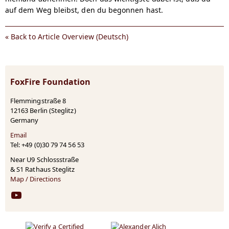
auf dem Weg bleibst, den du begonnen hast.
« Back to Article Overview (Deutsch)
FoxFire Foundation
Flemmingstraße 8
12163 Berlin (Steglitz)
Germany
Email
Tel:
+49 (0)30 79 74 56 53
Near U9 Schlossstraße
& S1 Rathaus Steglitz
Map / Directions
YouTube