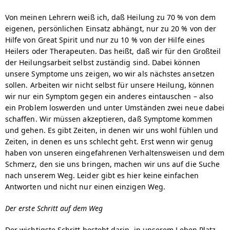
Von meinen Lehrern weiß ich, daß Heilung zu 70 % von dem
eigenen, persönlichen Einsatz abhängt, nur zu 20 % von der
Hilfe von Great Spirit und nur zu 10 % von der Hilfe eines
Heilers oder Therapeuten. Das heißt, daß wir für den Großteil
der Heilungsarbeit selbst zuständig sind. Dabei können
unsere Symptome uns zeigen, wo wir als nächstes ansetzen
sollen. Arbeiten wir nicht selbst für unsere Heilung, können
wir nur ein Symptom gegen ein anderes eintauschen – also
ein Problem loswerden und unter Umständen zwei neue dabei
schaffen. Wir müssen akzeptieren, daß Symptome kommen
und gehen. Es gibt Zeiten, in denen wir uns wohl fühlen und
Zeiten, in denen es uns schlecht geht. Erst wenn wir genug
haben von unseren eingefahrenen Verhaltensweisen und dem
Schmerz, den sie uns bringen, machen wir uns auf die Suche
nach unserem Weg. Leider gibt es hier keine einfachen
Antworten und nicht nur einen einzigen Weg.
Der erste Schritt auf dem Weg
Der wichtigste Schritt besteht darin, in unserem Leben Platz